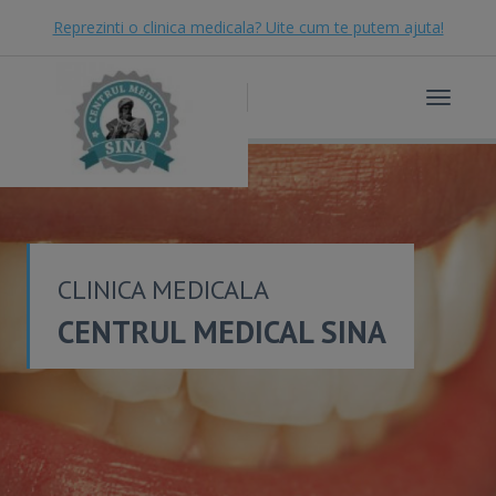
Reprezinti o clinica medicala? Uite cum te putem ajuta!
Toggle
navigat
CLINICA MEDICALA
CENTRUL MEDICAL SINA