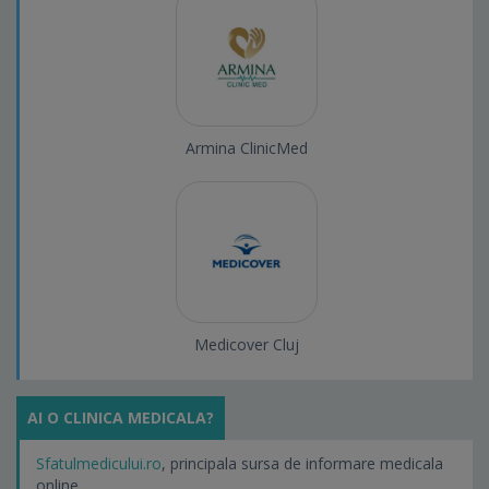
Armina ClinicMed
Medicover Cluj
AI O CLINICA MEDICALA?
Sfatulmedicului.ro
, principala sursa de informare medicala
online.