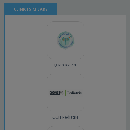
CLINICI SIMILARE
Quantica720
OCH Pediatrie