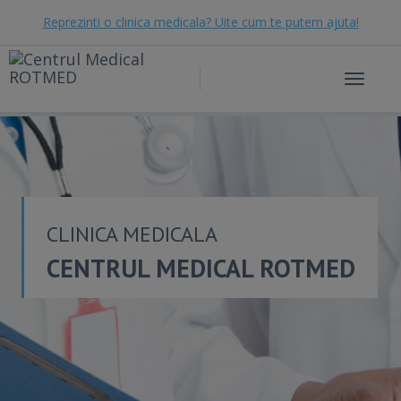
Reprezinti o clinica medicala? Uite cum te putem ajuta!
Toggle
navigat
CLINICA MEDICALA
CENTRUL MEDICAL ROTMED