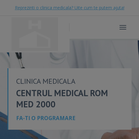
Reprezinti o clinica medicala? Uite cum te putem ajuta!
Toggle
navigat
CLINICA MEDICALA
CENTRUL MEDICAL ROM
MED 2000
FA-TI O PROGRAMARE