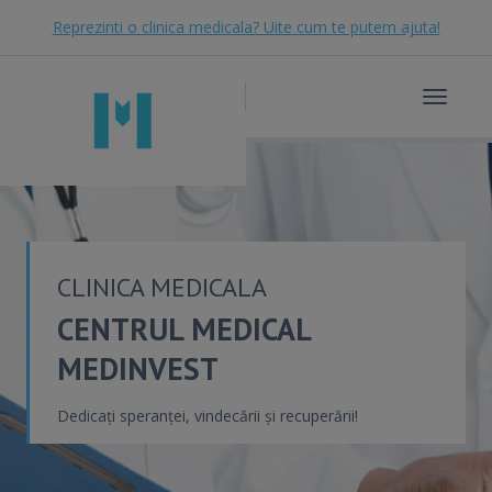
Reprezinti o clinica medicala? Uite cum te putem ajuta!
Toggle
navigat
CLINICA MEDICALA
CENTRUL MEDICAL
MEDINVEST
Dedicați speranței, vindecării și recuperării!