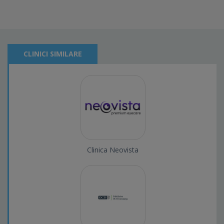
CLINICI SIMILARE
Clinica Neovista