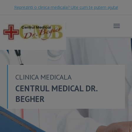
Reprezinti o clinica medicala? Uite cum te putem ajuta!
Toggle
navigat
CLINICA MEDICALA
CENTRUL MEDICAL DR.
BEGHER