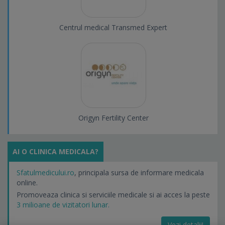
Centrul medical Transmed Expert
Origyn Fertility Center
AI O CLINICA MEDICALA?
Sfatulmedicului.ro
, principala sursa de informare medicala
online.
Promoveaza clinica si serviciile medicale si ai acces la peste
3 milioane de vizitatori lunar.
Vezi detalii!