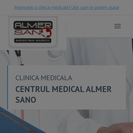
Reprezinti o clinica medicala? Uite cum te putem ajuta!
Toggle
navigat
CLINICA MEDICALA
CENTRUL MEDICAL ALMER
SANO