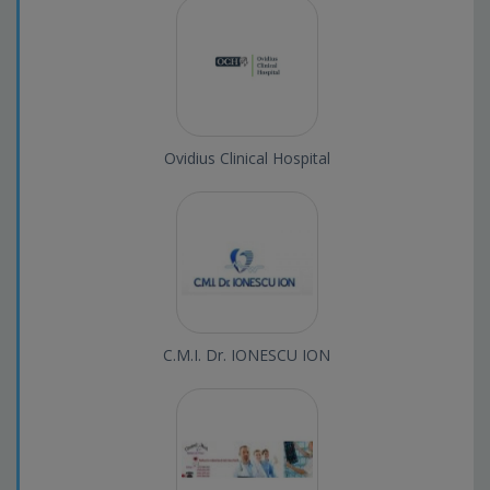
Ovidius Clinical Hospital
C.M.I. Dr. IONESCU ION