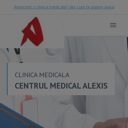
Reprezinti o clinica medicala? Uite cum te putem ajuta!
Toggle
navigat
CLINICA MEDICALA
CENTRUL MEDICAL ALEXIS