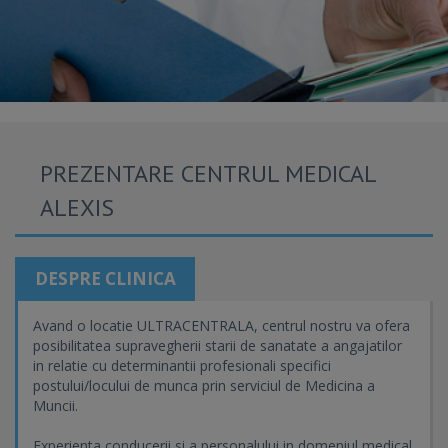
PREZENTARE CENTRUL MEDICAL
ALEXIS
DESPRE CLINICA
Avand o locatie ULTRACENTRALA, centrul nostru va ofera
posibilitatea supravegherii starii de sanatate a angajatilor
in relatie cu determinantii profesionali specifici
postului/locului de munca prin serviciul de Medicina a
Muncii.
Experienta conducerii si a personalului in domeniul medical