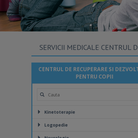
SERVICII MEDICALE CENTRUL 
CENTRUL DE RECUPERARE SI DEZVOL
PENTRU COPII
Kinetoterapie
Logopedie
Neurologie