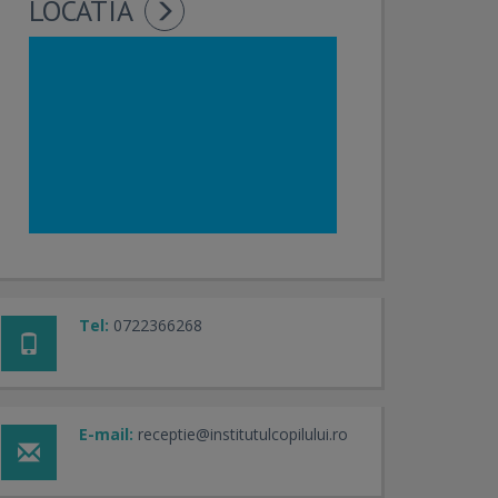
LOCATIA
Tel:
0722366268
E-mail:
receptie@institutulcopilului.ro