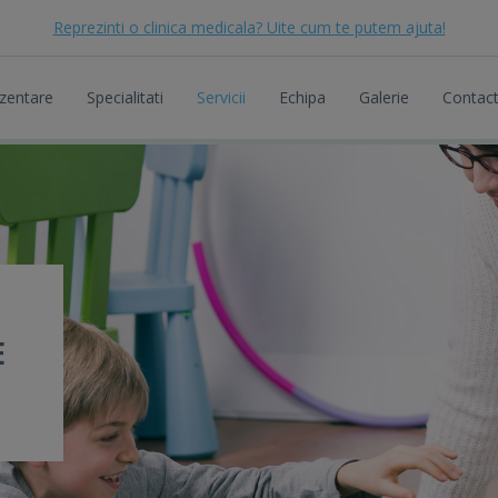
Reprezinti o clinica medicala? Uite cum te putem ajuta!
zentare
Specialitati
Servicii
Echipa
Galerie
Contac
E