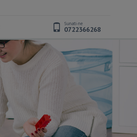
Sunati-ne
t
0722366268