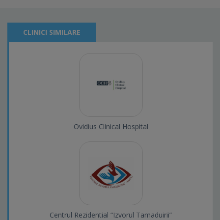
CLINICI SIMILARE
Ovidius Clinical Hospital
Centrul Rezidential “Izvorul Tamaduirii”