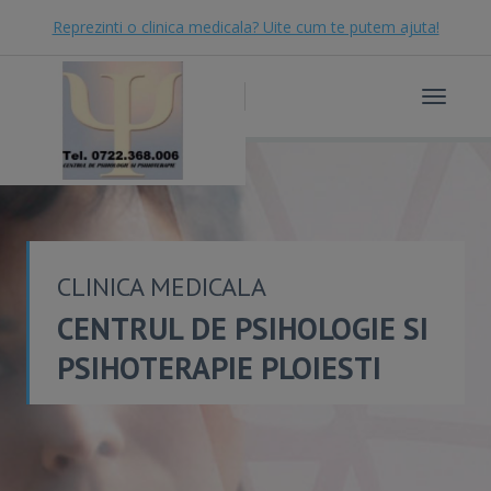
Reprezinti o clinica medicala? Uite cum te putem ajuta!
Toggle
navigat
CLINICA MEDICALA
CENTRUL DE PSIHOLOGIE SI
PSIHOTERAPIE PLOIESTI