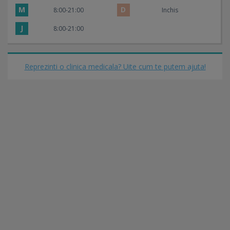
M
D
8:00-21:00
Inchis
J
8:00-21:00
Reprezinti o clinica medicala? Uite cum te putem ajuta!