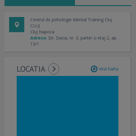
Centrul de psihologie Mental Training Cluj
CLUJ
Cluj Napoca
Adresa:
Str. Dacia, nr. 3, parter și etaj 2, ap.
13/1
LOCATIA
Vezi harta