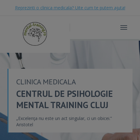
Reprezinti o clinica medicala? Uite cum te putem ajuta!
Toggle
navigat
CLINICA MEDICALA
CENTRUL DE PSIHOLOGIE
MENTAL TRAINING CLUJ
„Excelenţa nu este un act singular, ci un obicei.”
Aristotel