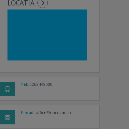
LOCATIA
Tel:
0268448000
E-mail:
office@oncocard.ro