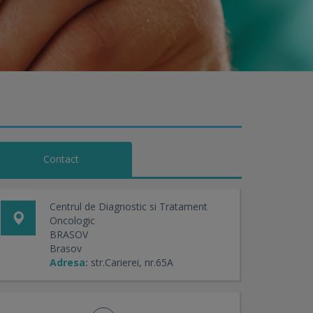
Contact
Centrul de Diagnostic si Tratament
Oncologic
BRASOV
Brasov
Adresa:
str.Carierei, nr.65A