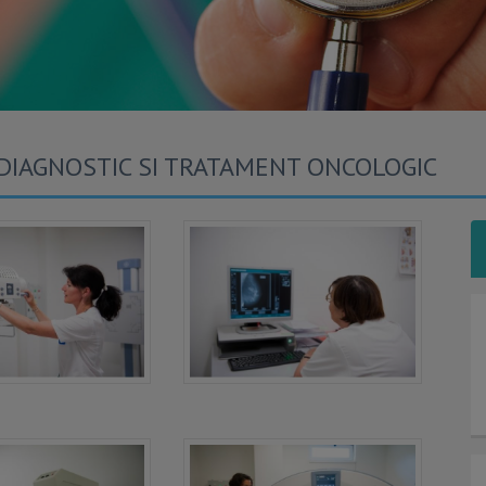
 DIAGNOSTIC SI TRATAMENT ONCOLOGIC