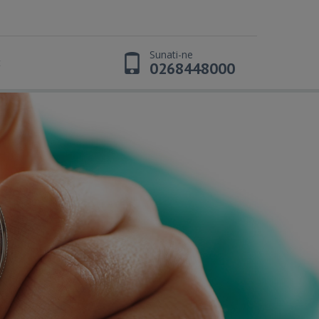
Sunati-ne
t
0268448000