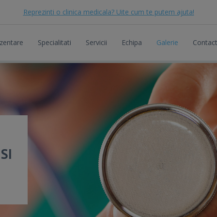
Reprezinti o clinica medicala? Uite cum te putem ajuta!
zentare
Specialitati
Servicii
Echipa
Galerie
Contac
SI