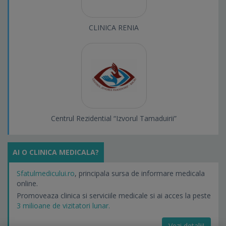
CLINICA RENIA
Centrul Rezidential “Izvorul Tamaduirii”
AI O CLINICA MEDICALA?
Sfatulmedicului.ro
, principala sursa de informare medicala
online.
Promoveaza clinica si serviciile medicale si ai acces la peste
3 milioane de vizitatori lunar.
Vezi detalii!