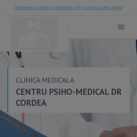
Reprezinti o clinica medicala? Uite cum te putem ajuta!
Toggle
navigat
CLINICA MEDICALA
CENTRU PSIHO-MEDICAL DR
CORDEA