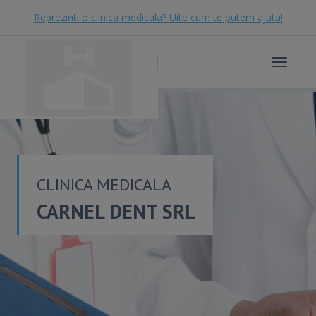
Reprezinti o clinica medicala? Uite cum te putem ajuta!
Toggle
navigat
CLINICA MEDICALA
CARNEL DENT SRL