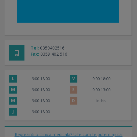
Tel:
0359402516
Fax:
0359 402 516
L
V
9:00-18:00
9:00-18:00
M
S
9:00-18:00
9:00-13:00
M
D
9:00-18:00
Inchis
J
9:00-18:00
Reprezinti o clinica medicala? Uite cum te putem ajuta!