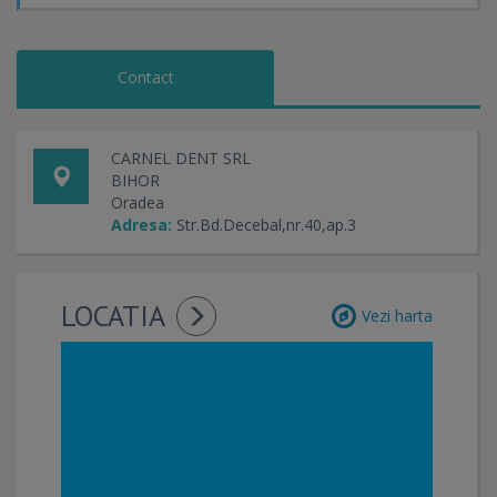
Contact
CARNEL DENT SRL
BIHOR
Oradea
Adresa:
Str.Bd.Decebal,nr.40,ap.3
LOCATIA
Vezi harta