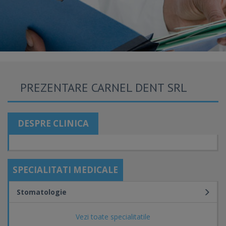
PREZENTARE CARNEL DENT SRL
DESPRE CLINICA
SPECIALITATI MEDICALE
Stomatologie
Vezi toate specialitatile