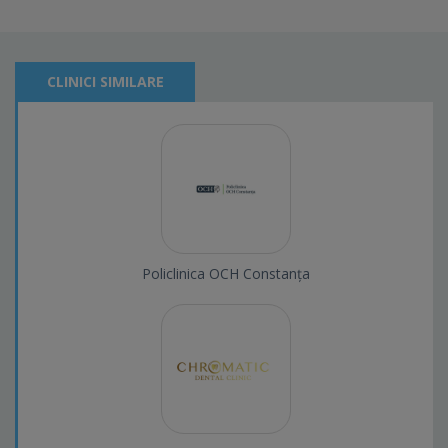
CLINICI SIMILARE
Policlinica OCH Constanța