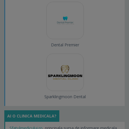
Dental Premier
Sparklingmoon Dental
AI O CLINICA MEDICALA?
Sfatulmedicului.ro
, principala sursa de informare medicala