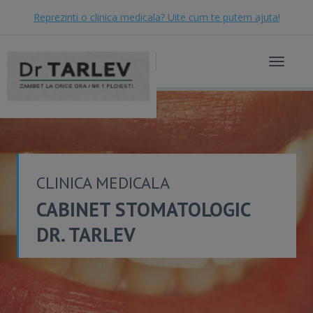
Reprezinti o clinica medicala? Uite cum te putem ajuta!
Toggle
navigat
CLINICA MEDICALA
CABINET STOMATOLOGIC
DR. TARLEV