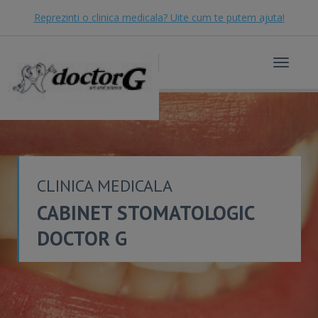
Reprezinti o clinica medicala? Uite cum te putem ajuta!
Toggle
navigat
CLINICA MEDICALA
CABINET STOMATOLOGIC
DOCTOR G