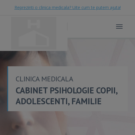
Reprezinti o clinica medicala? Uite cum te putem ajuta!
Toggle
navigat
CLINICA MEDICALA
CABINET PSIHOLOGIE COPII,
ADOLESCENTI, FAMILIE