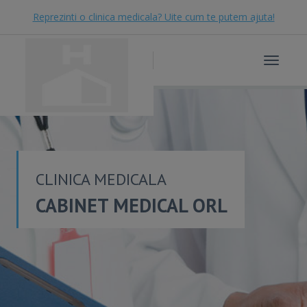
Reprezinti o clinica medicala? Uite cum te putem ajuta!
Toggle
navigat
CLINICA MEDICALA
CABINET MEDICAL ORL