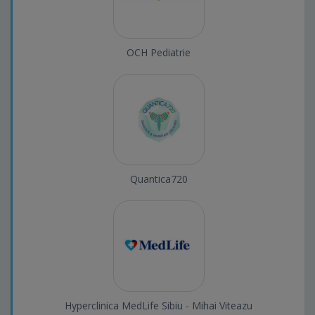
OCH Pediatrie
Quantica720
Hyperclinica MedLife Sibiu - Mihai Viteazu