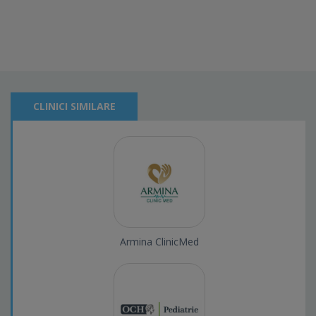
CLINICI SIMILARE
Armina ClinicMed