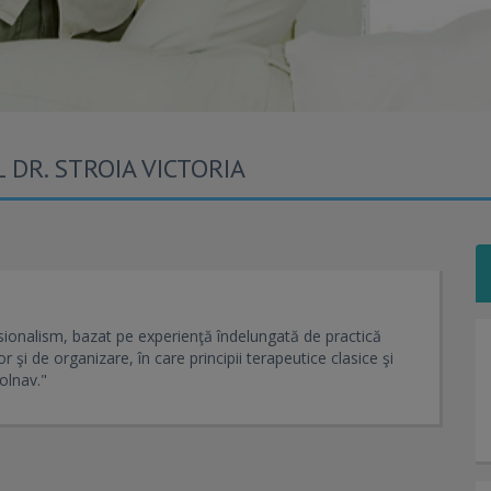
DR. STROIA VICTORIA
sionalism, bazat pe experienţă îndelungată de practică
şi de organizare, în care principii terapeutice clasice şi
olnav."