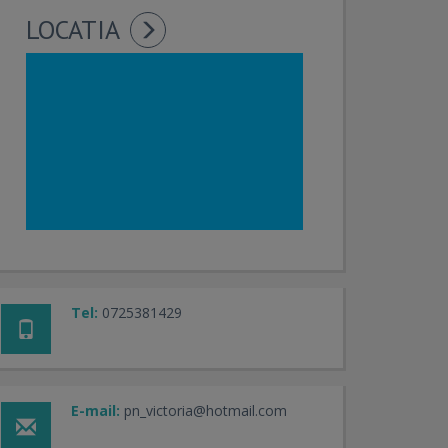
LOCATIA
Tel:
0725381429
E-mail:
pn_victoria@hotmail.com