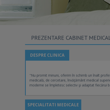
PREZENTARE CABINET MEDICAL 
DESPRE CLINICA
"Nu promit minuni, oferim în schimb un înalt profe
medicală, de cercetare, învăţământ medical superior 
moderne se împletesc selectiv şi adaptat fiecărui b
SPECIALITATI MEDICALE