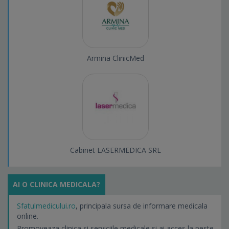
Armina ClinicMed
Cabinet LASERMEDICA SRL
AI O CLINICA MEDICALA?
Sfatulmedicului.ro
, principala sursa de informare medicala
online.
Promoveaza clinica si serviciile medicale si ai acces la peste