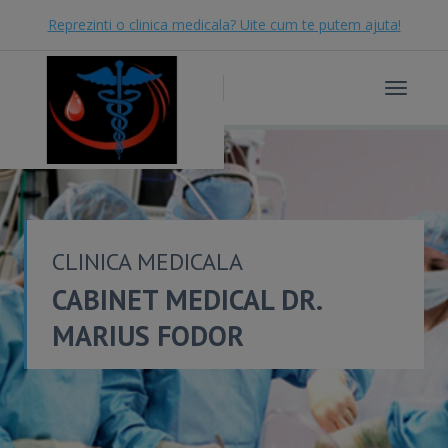
Reprezinti o clinica medicala? Uite cum te putem ajuta!
Toggle
navigat
CLINICA MEDICALA
CABINET MEDICAL DR.
MARIUS FODOR