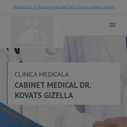
Reprezinti o clinica medicala? Uite cum te putem ajuta!
Toggle
navigat
CLINICA MEDICALA
CABINET MEDICAL DR.
KOVATS GIZELLA