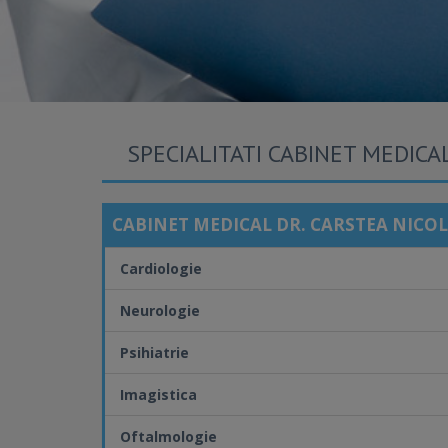
SPECIALITATI CABINET MEDICA
CABINET MEDICAL DR. CARSTEA NICO
Cardiologie
Neurologie
Psihiatrie
Imagistica
Oftalmologie