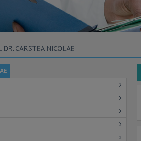
L DR. CARSTEA NICOLAE
LAE