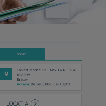
Contact
Cabinet Medical Dr. CARSTEA NICOLAE
BRASOV
Brasov
Adresa:
Bd.Unirii, bloc 6,sc.A,apt.3
LOCATIA