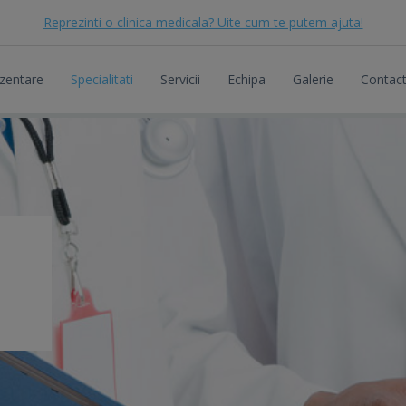
Reprezinti o clinica medicala? Uite cum te putem ajuta!
zentare
Specialitati
Servicii
Echipa
Galerie
Contac