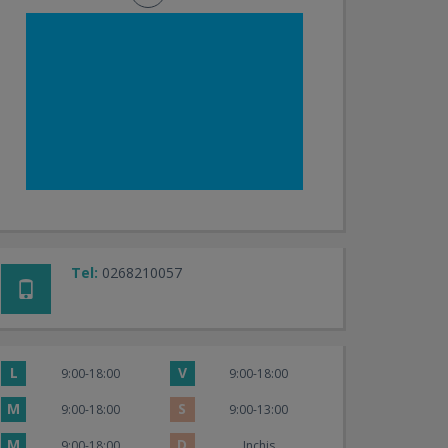
Tel:
0268210057
L
V
9:00-18:00
9:00-18:00
M
S
9:00-18:00
9:00-13:00
M
D
9:00-18:00
Inchis