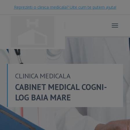
Reprezinti o clinica medicala? Uite cum te putem ajuta!
Toggle
navigat
CLINICA MEDICALA
CABINET MEDICAL COGNI-
LOG BAIA MARE