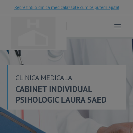
Reprezinti o clinica medicala? Uite cum te putem ajuta!
Toggle
navigat
CLINICA MEDICALA
CABINET INDIVIDUAL
PSIHOLOGIC LAURA SAED