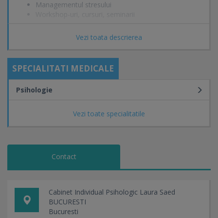
Managementul stresului
Workshop-uri, cursuri, seminarii
Vezi toata descrierea
SPECIALITATI MEDICALE
Psihologie
Vezi toate specialitatile
Contact
Cabinet Individual Psihologic Laura Saed
BUCURESTI
Bucuresti