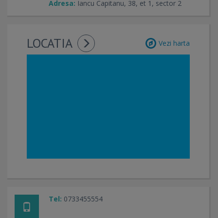
Adresa:
Iancu Capitanu, 38, et 1, sector 2
LOCATIA
Vezi harta
Tel:
0733455554