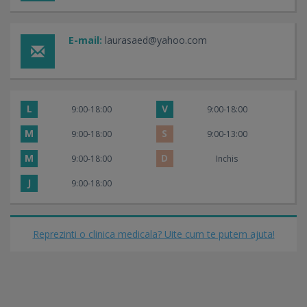
E-mail:
laurasaed@yahoo.com
L
V
9:00-18:00
9:00-18:00
M
S
9:00-18:00
9:00-13:00
M
D
9:00-18:00
Inchis
J
9:00-18:00
Reprezinti o clinica medicala? Uite cum te putem ajuta!