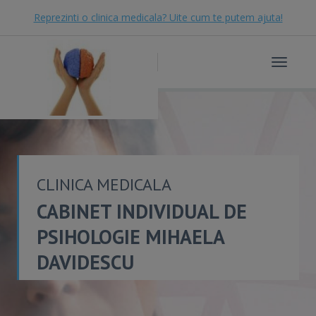
Reprezinti o clinica medicala? Uite cum te putem ajuta!
Toggle
navigat
CLINICA MEDICALA
CABINET INDIVIDUAL DE
PSIHOLOGIE MIHAELA
DAVIDESCU