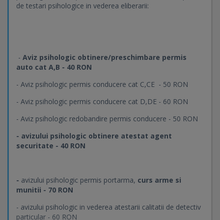
de testari psihologice in vederea eliberarii:
-
Aviz psihologic obtinere/preschimbare permis
auto cat A,B - 40 RON
- Aviz psihologic permis conducere cat C,CE - 50 RON
- Aviz psihologic permis conducere cat D,DE - 60 RON
- Aviz psihologic redobandire permis conducere - 50 RON
- avizului psihologic obtinere atestat agent
securitate - 40 RON
-
avizului psihologic permis portarma,
curs arme si
munitii - 70 RON
- avizului psihologic in vederea atestarii calitatii de detectiv
particular - 60 RON