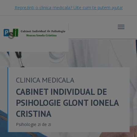
Reprezinti o clinica medicala? Uite cum te putem ajuta!
Toggle
navigat
CLINICA MEDICALA
CABINET INDIVIDUAL DE
PSIHOLOGIE GLONT IONELA
CRISTINA
Psihologie zi de zi