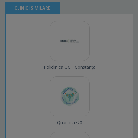
CLINICI SIMILARE
Policlinica OCH Constanța
Quantica720