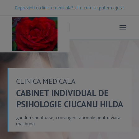
Reprezinti o clinica medicala? Uite cum te putem ajuta!
Toggle
navigat
CLINICA MEDICALA
CABINET INDIVIDUAL DE
PSIHOLOGIE CIUCANU HILDA
ganduri sanatoase, convingeri rationale pentru viata
mai buna