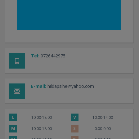
Tel:
0726442975
E-mail:
hildapsihe@yahoo.com
L
V
10:00-18:00
10:00-14:00
M
S
10:00-18:00
0:00-0:00