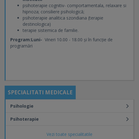
psihoterapie cognitiv- comportamentala, relaxare si
hipnoza; consiliere psihologică;
psihoterapie analitica szondiana (terapie
destinologica)
terapie sistemica de familie.
Program:Luni-
Vineri 10.00 - 18.00 și în funcție de
programări
SPECIALITATI MEDICALE
Psihologie
Psihoterapie
Vezi toate specialitatile