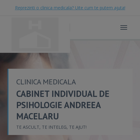
Reprezinti o clinica medicala? Uite cum te putem ajuta!
Toggle
navigat
CLINICA MEDICALA
CABINET INDIVIDUAL DE
PSIHOLOGIE ANDREEA
MACELARU
TE ASCULT, TE INTELEG, TE AJUT!