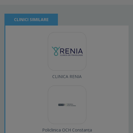
CLINICI SIMILARE
CLINICA RENIA
Policlinica OCH Constanța