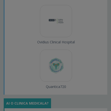
Ovidius Clinical Hospital
Quantica720
AI O CLINICA MEDICALA?