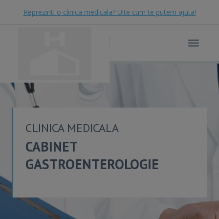
Reprezinti o clinica medicala? Uite cum te putem ajuta!
Toggle
navigat
CLINICA MEDICALA
CABINET
GASTROENTEROLOGIE
-