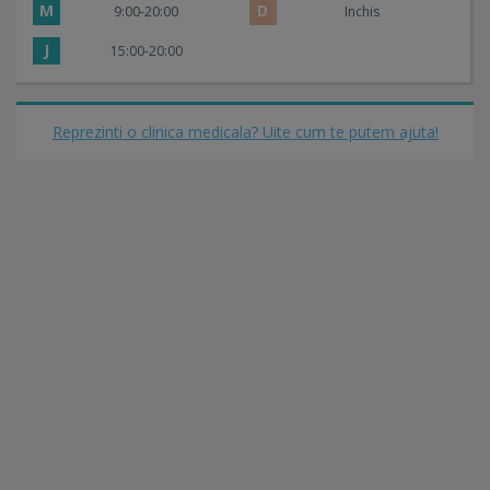
M
D
9:00-20:00
Inchis
J
15:00-20:00
Reprezinti o clinica medicala? Uite cum te putem ajuta!