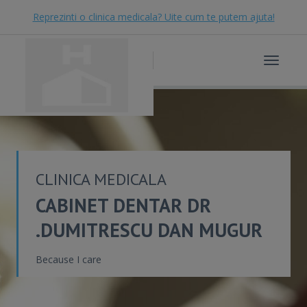
Reprezinti o clinica medicala? Uite cum te putem ajuta!
Toggle
navigat
CLINICA MEDICALA
CABINET DENTAR DR
.DUMITRESCU DAN MUGUR
Because I care