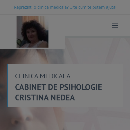
Reprezinti o clinica medicala? Uite cum te putem ajuta!
Toggle
navigat
CLINICA MEDICALA
CABINET DE PSIHOLOGIE
CRISTINA NEDEA