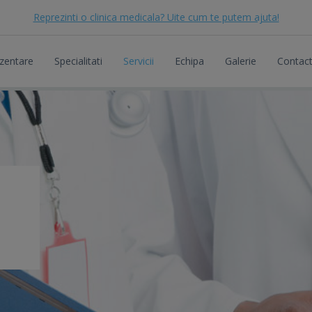
Reprezinti o clinica medicala? Uite cum te putem ajuta!
zentare
Specialitati
Servicii
Echipa
Galerie
Contac