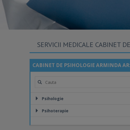
SERVICII MEDICALE CABINET D
CABINET DE PSIHOLOGIE ARMINDA AR
Psihologie
Psihoterapie