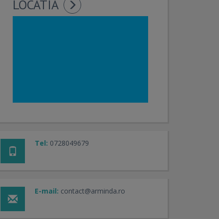
LOCATIA
Tel:
0728049679
E-mail:
contact@arminda.ro