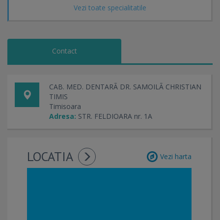
Vezi toate specialitatile
Contact
CAB. MED. DENTARÃ DR. SAMOILÃ CHRISTIAN
TIMIS
Timisoara
Adresa:
STR. FELDIOARA nr. 1A
LOCATIA
Vezi harta