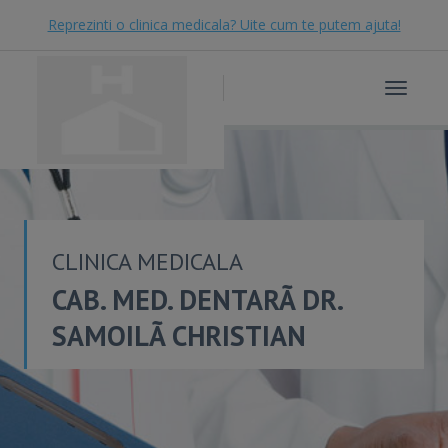
Reprezinti o clinica medicala? Uite cum te putem ajuta!
Toggle
navigat
CLINICA MEDICALA
CAB. MED. DENTARÃ DR.
SAMOILÃ CHRISTIAN