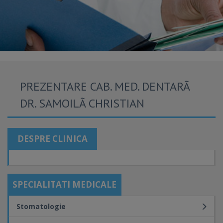
PREZENTARE CAB. MED. DENTARÃ
DR. SAMOILÃ CHRISTIAN
DESPRE CLINICA
SPECIALITATI MEDICALE
Stomatologie