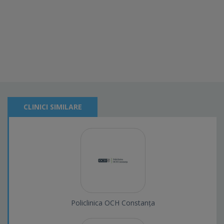
CLINICI SIMILARE
Policlinica OCH Constanța