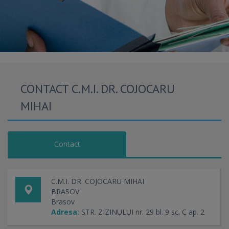
CONTACT C.M.I. DR. COJOCARU
MIHAI
Contact
C.M.I. DR. COJOCARU MIHAI
BRASOV
Brasov
Adresa:
STR. ZIZINULUI nr. 29 bl. 9 sc. C ap. 2