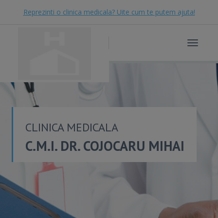
Reprezinti o clinica medicala? Uite cum te putem ajuta!
Toggle
navigat
CLINICA MEDICALA
C.M.I. DR. COJOCARU MIHAI