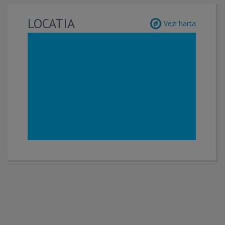
LOCATIA
Vezi harta