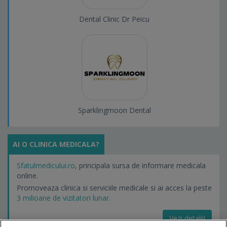
Dental Clinic Dr Peicu
Sparklingmoon Dental
AI O CLINICA MEDICALA?
Sfatulmedicului.ro
, principala sursa de informare medicala
online.
Promoveaza clinica si serviciile medicale si ai acces la peste
3 milioane de vizitatori lunar.
Vezi detalii!