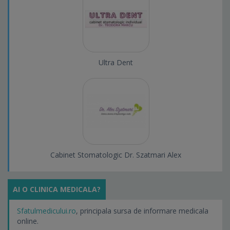
Ultra Dent
Cabinet Stomatologic Dr. Szatmari Alex
AI O CLINICA MEDICALA?
Sfatulmedicului.ro
, principala sursa de informare medicala
online.