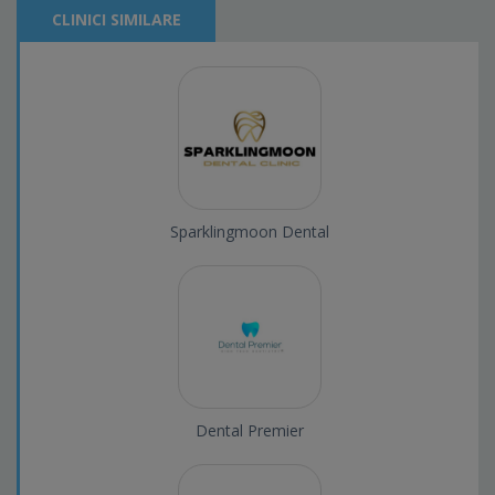
CLINICI SIMILARE
Sparklingmoon Dental
Dental Premier