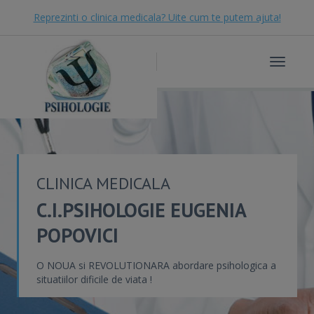
Reprezinti o clinica medicala? Uite cum te putem ajuta!
Toggle
navigat
CLINICA MEDICALA
C.I.PSIHOLOGIE EUGENIA
POPOVICI
O NOUA si REVOLUTIONARA abordare psihologica a
situatiilor dificile de viata !