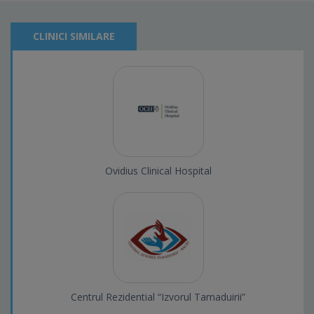
CLINICI SIMILARE
Ovidius Clinical Hospital
Centrul Rezidential “Izvorul Tamaduirii”