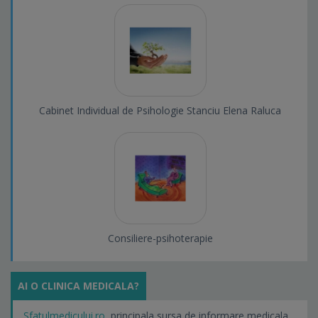
Cabinet Individual de Psihologie Stanciu Elena Raluca
Consiliere-psihoterapie
AI O CLINICA MEDICALA?
Sfatulmedicului.ro
, principala sursa de informare medicala