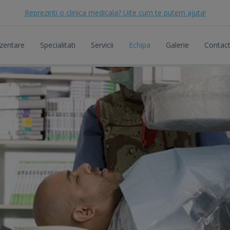
Reprezinti o clinica medicala? Uite cum te putem ajuta!
zentare
Specialitati
Servicii
Echipa
Galerie
Contac