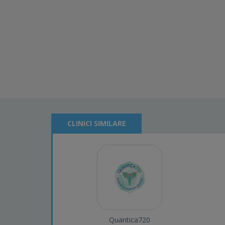
CLINICI SIMILARE
Quantica720