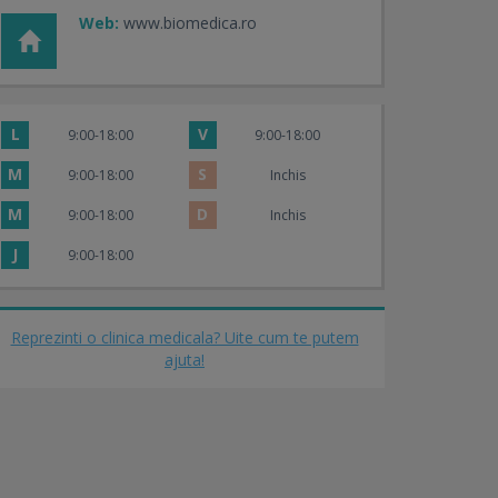
Web:
www.biomedica.ro
L
V
9:00-18:00
9:00-18:00
M
S
9:00-18:00
Inchis
M
D
9:00-18:00
Inchis
J
9:00-18:00
Reprezinti o clinica medicala? Uite cum te putem
ajuta!