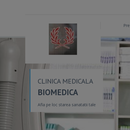
Pre
CLINICA MEDICALA
BIOMEDICA
Afla pe loc starea sanatatii tale