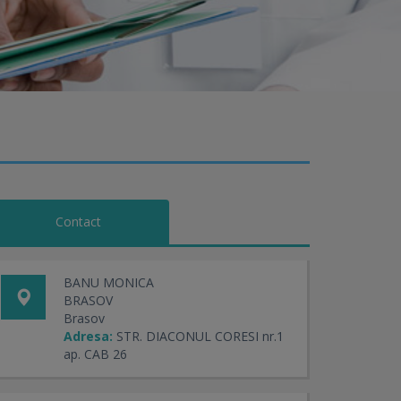
Contact
BANU MONICA
BRASOV
Brasov
Adresa:
STR. DIACONUL CORESI nr.1
ap. CAB 26