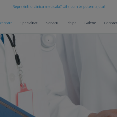
Reprezinti o clinica medicala? Uite cum te putem ajuta!
zentare
Specialitati
Servicii
Echipa
Galerie
Contac