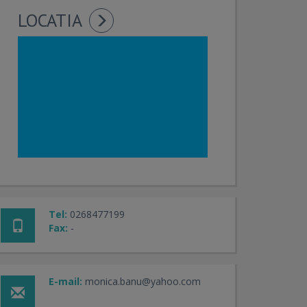
LOCATIA
Tel:
0268477199
Fax:
-
E-mail:
monica.banu@yahoo.com