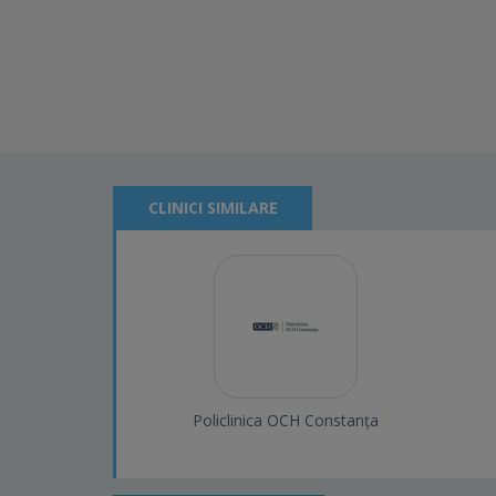
CLINICI SIMILARE
Policlinica OCH Constanța