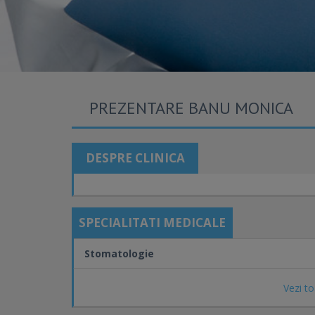
PREZENTARE BANU MONICA
DESPRE CLINICA
SPECIALITATI MEDICALE
Stomatologie
Vezi to