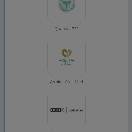
Quantica720
Armina ClinicMed