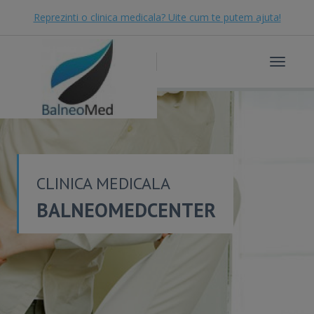
Reprezinti o clinica medicala? Uite cum te putem ajuta!
Toggle
navigat
CLINICA MEDICALA
BALNEOMEDCENTER