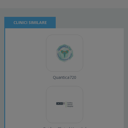
CLINICI SIMILARE
Quantica720