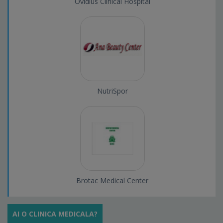
Ovidius Clinical Hospital
NutriSpor
Brotac Medical Center
AI O CLINICA MEDICALA?