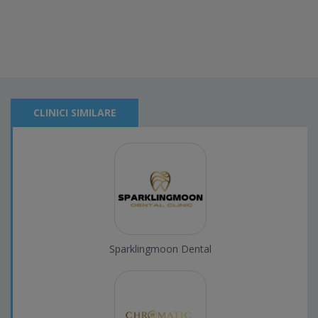
CLINICI SIMILARE
Sparklingmoon Dental