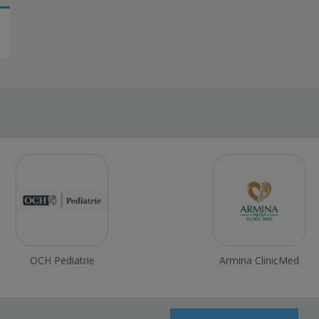
OCH Pediatrie
Armina ClinicMed