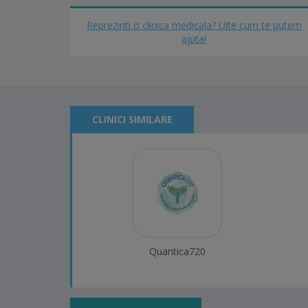
Reprezinti o clinica medicala? Uite cum te putem
ajuta!
CLINICI SIMILARE
Quantica720