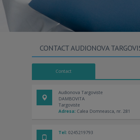
CONTACT AUDIONOVA TARGOVI
Contact
Audionova Targoviste
DAMBOVITA
Targoviste
Adresa:
Calea Domneasca, nr. 281
Tel:
0245219793