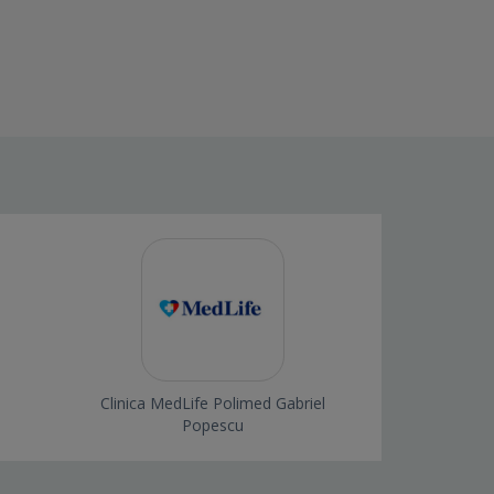
Clinica MedLife Polimed Gabriel
Popescu