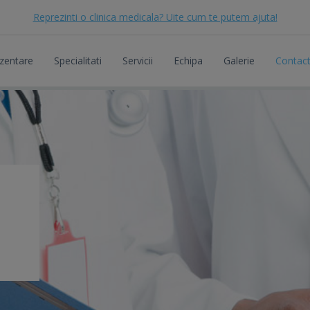
Reprezinti o clinica medicala? Uite cum te putem ajuta!
zentare
Specialitati
Servicii
Echipa
Galerie
Contac