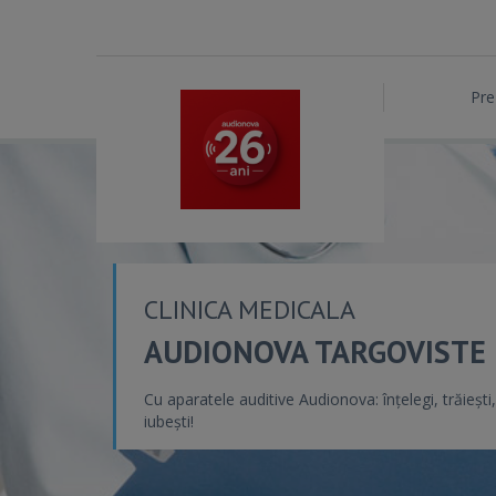
Pre
CLINICA MEDICALA
AUDIONOVA TARGOVISTE
Cu aparatele auditive Audionova: înțelegi, trăiești,
iubești!