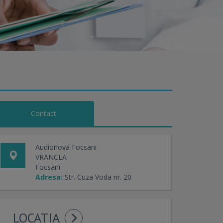
Contact
Audionova Focsani
VRANCEA
Focsani
Adresa:
Str. Cuza Voda nr. 20
LOCATIA