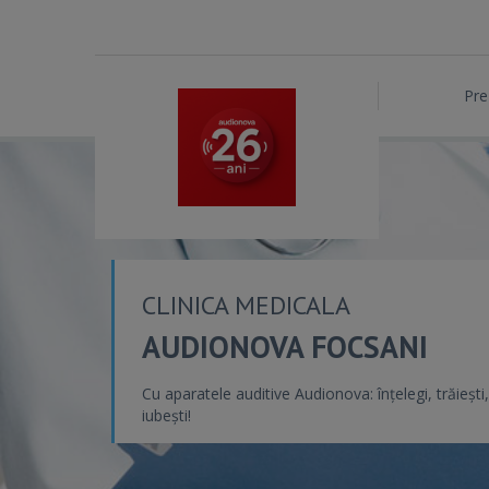
Pre
CLINICA MEDICALA
AUDIONOVA FOCSANI
Cu aparatele auditive Audionova: înțelegi, trăiești,
iubești!