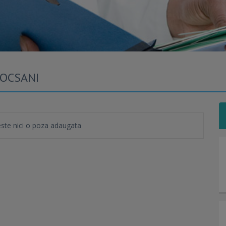
FOCSANI
te nici o poza adaugata