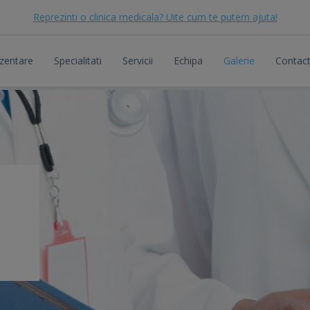
Reprezinti o clinica medicala? Uite cum te putem ajuta!
zentare
Specialitati
Servicii
Echipa
Galerie
Contac