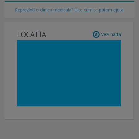
Reprezinti o clinica medicala? Uite cum te putem ajuta!
LOCATIA
Vezi harta