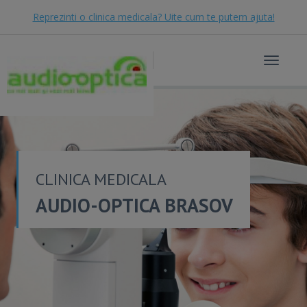
Reprezinti o clinica medicala? Uite cum te putem ajuta!
Toggle
navigat
CLINICA MEDICALA
AUDIO-OPTICA BRASOV