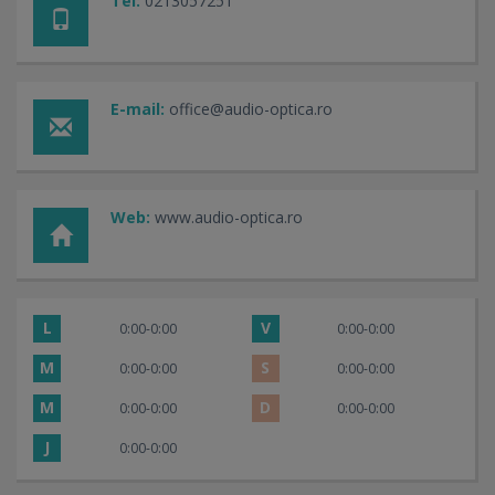
Tel:
0213057251
E-mail:
office@audio-optica.ro
Web:
www.audio-optica.ro
L
V
0:00-0:00
0:00-0:00
M
S
0:00-0:00
0:00-0:00
M
D
0:00-0:00
0:00-0:00
J
0:00-0:00