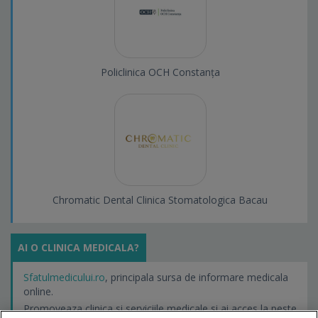
Policlinica OCH Constanța
Chromatic Dental Clinica Stomatologica Bacau
AI O CLINICA MEDICALA?
Sfatulmedicului.ro
, principala sursa de informare medicala
online.
Promoveaza clinica si serviciile medicale si ai acces la peste