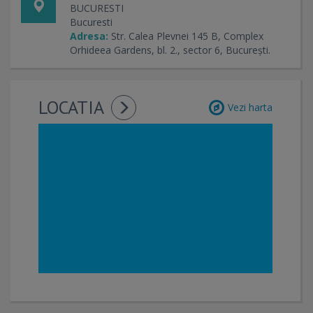
BUCURESTI
Bucuresti
Adresa:
Str. Calea Plevnei 145 B, Complex
Orhideea Gardens, bl. 2., sector 6, București.
LOCATIA
Vezi harta