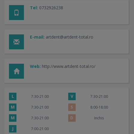
Tel:
0732926238
E-mail:
artdent@artdent-total.ro
Web:
http://www.artdent-total.ro/
L
V
7:30-21:00
7:30-21:00
M
S
7:30-21:00
8:00-18:00
M
D
7:30-21:00
Inchis
J
7:00-21:00