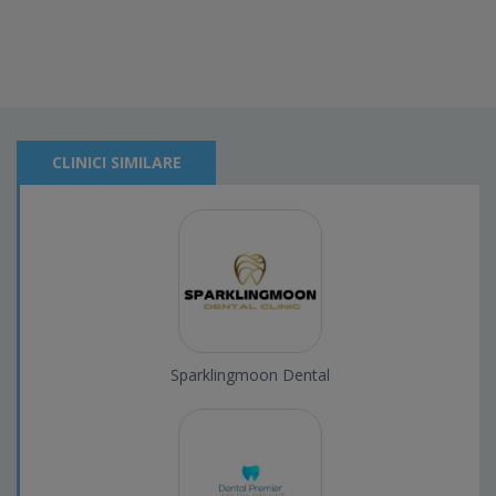
CLINICI SIMILARE
Sparklingmoon Dental