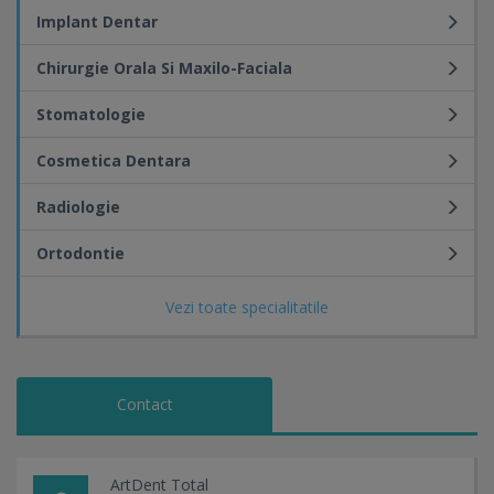
Implant Dentar
Chirurgie Orala Si Maxilo-Faciala
Stomatologie
Cosmetica Dentara
Radiologie
Ortodontie
Vezi toate specialitatile
Contact
ArtDent Total