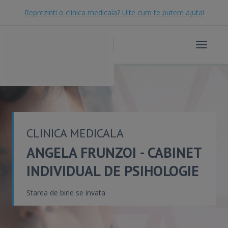
Reprezinti o clinica medicala? Uite cum te putem ajuta!
Toggle
navigat
CLINICA MEDICALA
ANGELA FRUNZOI - CABINET
INDIVIDUAL DE PSIHOLOGIE
Starea de bine se invata