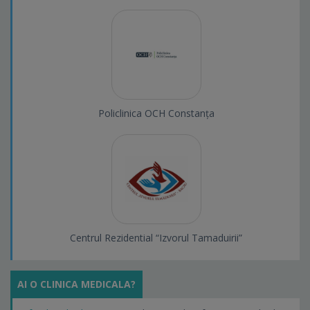
Policlinica OCH Constanța
Centrul Rezidential “Izvorul Tamaduirii”
AI O CLINICA MEDICALA?