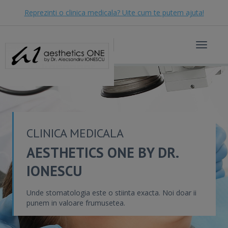
Reprezinti o clinica medicala? Uite cum te putem ajuta!
Toggle
navigat
CLINICA MEDICALA
AESTHETICS ONE BY DR.
IONESCU
Unde stomatologia este o stiinta exacta. Noi doar ii
punem in valoare frumusetea.