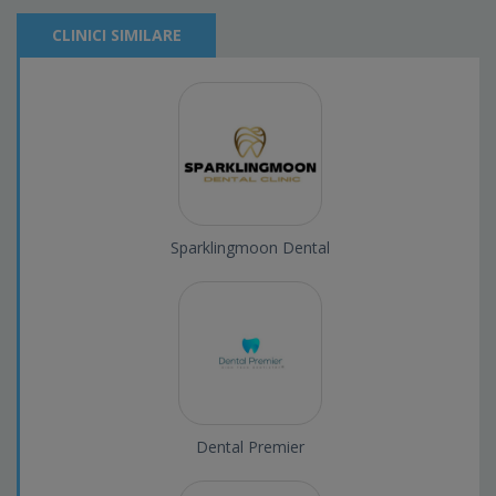
CLINICI SIMILARE
Sparklingmoon Dental
Dental Premier