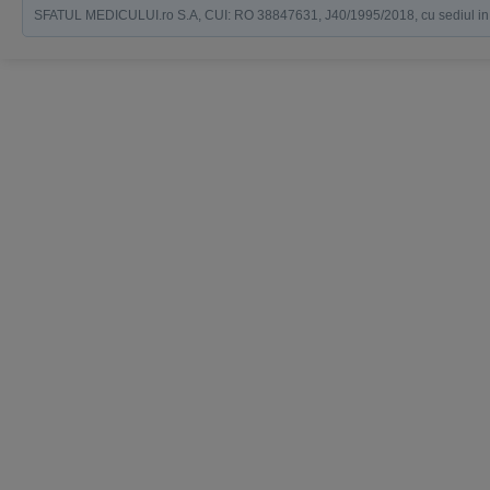
SFATUL MEDICULUI.ro S.A, CUI: RO 38847631, J40/1995/2018, cu sediul in Bucu