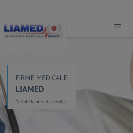
Toggle
navigat
FIRME MEDICALE
LIAMED
Calitate la preturi accesibile!