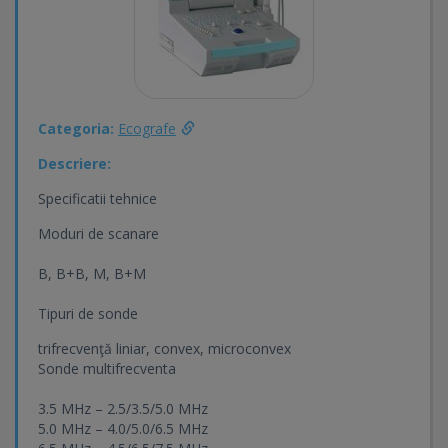
Categoria:
Ecografe
Descriere:
Specificatii tehnice
Moduri de scanare
B, B+B, M, B+M
Tipuri de sonde
trifrecvenţă liniar, convex, microconvex
Sonde multifrecventa
3.5 MHz – 2.5/3.5/5.0 MHz
5.0 MHz – 4.0/5.0/6.5 MHz