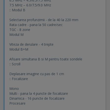
6.5 MHz – 4.5/6.5/7.5 MHz
7.5 MHz – 6.0/7.5/9.0 MHz
:: Modul B
Selectarea profunzimii - de la 40 la 220 mm
Rata cadre - pana la 50 cadre/sec
TGC - 8 zone
Modul M
Viteza de derulare - 4 trepte
Modul B+M
Afisare simultana B si M pentru toate sondele
:: Scroll
Deplasare imagine cu pas de 1 cm
:: Focalizare
Mono
Multi - pana la 4 puncte de focalizare
Dinamica - 16 puncte de focalizare
Procesare