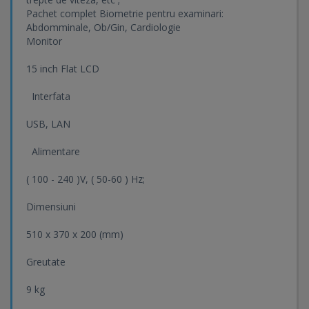
Pachet complet Biometrie pentru examinari:
Abdomminale, Ob/Gin, Cardiologie
Monitor
15 inch Flat LCD
Interfata
USB, LAN
Alimentare
( 100 - 240 )V, ( 50-60 ) Hz;
Dimensiuni
510 x 370 x 200 (mm)
Greutate
9 kg