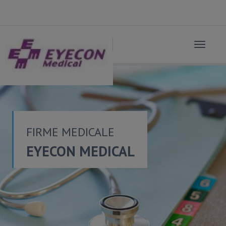
Toggle
navigat
FIRME MEDICALE
EYECON MEDICAL