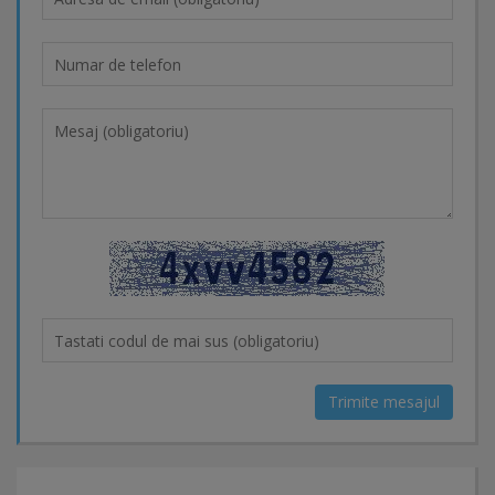
Trimite mesajul