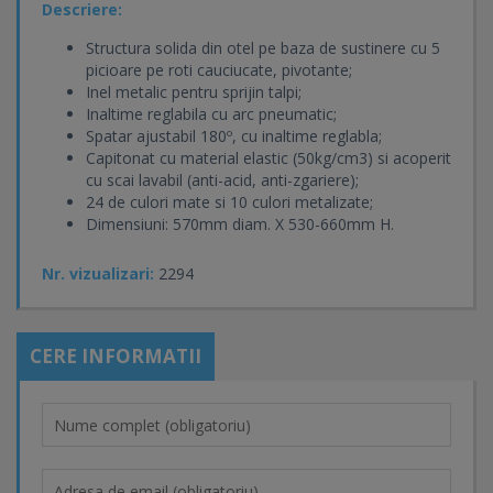
Descriere:
Structura solida din otel pe baza de sustinere cu 5
picioare pe roti cauciucate, pivotante;
Inel metalic pentru sprijin talpi;
Inaltime reglabila cu arc pneumatic;
Spatar ajustabil 180º, cu inaltime reglabla;
Capitonat cu material elastic (50kg/cm3) si acoperit
cu scai lavabil (anti-acid, anti-zgariere);
24 de culori mate si 10 culori metalizate;
Dimensiuni: 570mm diam. X 530-660mm H.
Nr. vizualizari:
2294
CERE INFORMATII