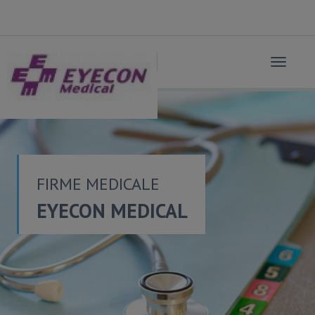
Toggle
navigat
FIRME MEDICALE
EYECON MEDICAL