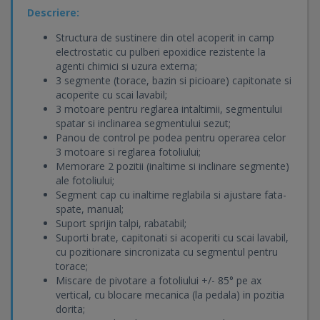
Descriere:
Structura de sustinere din otel acoperit in camp
electrostatic cu pulberi epoxidice rezistente la
agenti chimici si uzura externa;
3 segmente (torace, bazin si picioare) capitonate si
acoperite cu scai lavabil;
3 motoare pentru reglarea intaltimii, segmentului
spatar si inclinarea segmentului sezut;
Panou de control pe podea pentru operarea celor
3 motoare si reglarea fotoliului;
Memorare 2 pozitii (inaltime si inclinare segmente)
ale fotoliului;
Segment cap cu inaltime reglabila si ajustare fata-
spate, manual;
Suport sprijin talpi, rabatabil;
Suporti brate, capitonati si acoperiti cu scai lavabil,
cu pozitionare sincronizata cu segmentul pentru
torace;
Miscare de pivotare a fotoliului +/- 85° pe ax
vertical, cu blocare mecanica (la pedala) in pozitia
dorita;