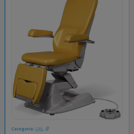
Categoria:
ORL